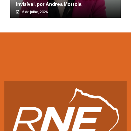
invisível, por Andrea Mottola
16 de julho, 2026