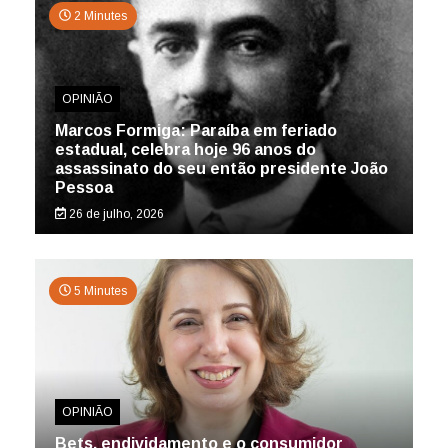
2 Minutes
OPINIÃO
Marcos Formiga: Paraíba em feriado
estadual, celebra hoje 96 anos do
assassinato do seu então presidente João
Pessoa
26 de julho, 2026
5 Minutes
OPINIÃO
Bets, endividamento e o consumidor