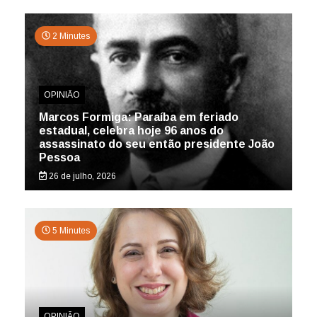
2 Minutes
OPINIÃO
Marcos Formiga: Paraíba em feriado
estadual, celebra hoje 96 anos do
assassinato do seu então presidente João
Pessoa
26 de julho, 2026
5 Minutes
OPINIÃO