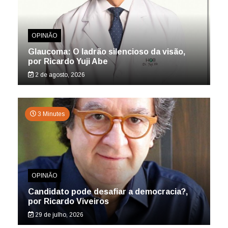
OPINIÃO
Glaucoma: O ladrão silencioso da visão,
por Ricardo Yuji Abe
2 de agosto, 2026
3 Minutes
OPINIÃO
Candidato pode desafiar a democracia?,
por Ricardo Viveiros
29 de julho, 2026