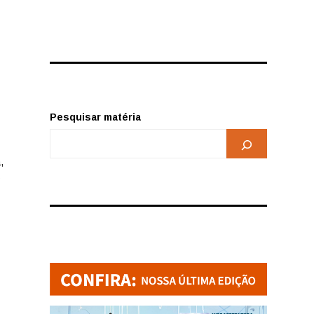
Pesquisar matéria
,
s