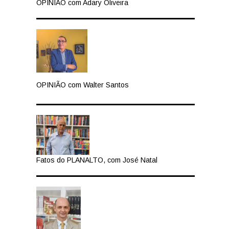
OPINIÃO com Adary Oliveira
OPINIÃO com Walter Santos
Fatos do PLANALTO, com José Natal