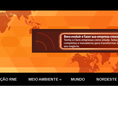
ta Nor
IÇÃO RNE
MEIO AMBIENTE
MUNDO
NORDESTE