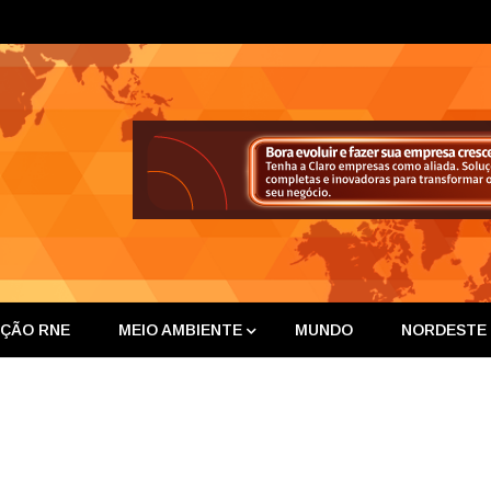
ta Nor
IÇÃO RNE
MEIO AMBIENTE
MUNDO
NORDESTE