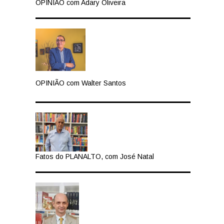
OPINIÃO com Adary Oliveira
OPINIÃO com Walter Santos
Fatos do PLANALTO, com José Natal