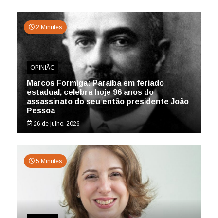
2 Minutes
OPINIÃO
Marcos Formiga: Paraíba em feriado
estadual, celebra hoje 96 anos do
assassinato do seu então presidente João
Pessoa
26 de julho, 2026
5 Minutes