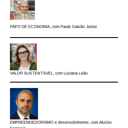
PAPO DE ECONOMIA, com Paulo Galvão Júnior
VALOR SUSTENTÁVEL, com Luciana Leão
EMPREENDEDORISMO e desenvolvimento, com Aluísio