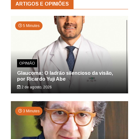
ARTIGOS E OPINIÕES
5 Minutes
OPINIÃO
Glaucoma: O ladrão silencioso da visão,
por Ricardo Yuji Abe
2 de agosto, 2026
3 Minutes