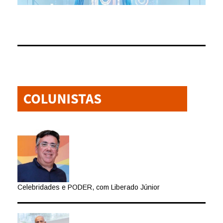
Celebridades e PODER, com Liberado Júnior