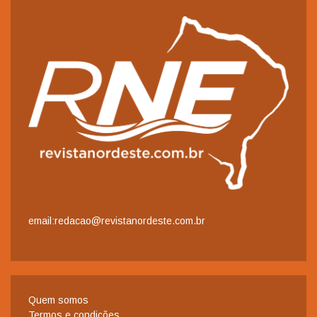
email:redacao@revistanordeste.com.br
Quem somos
Termos e condições