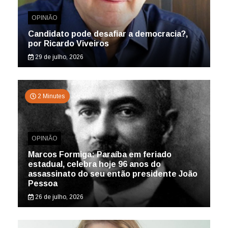
OPINIÃO
Candidato pode desafiar a democracia?,
por Ricardo Viveiros
29 de julho, 2026
2 Minutes
OPINIÃO
Marcos Formiga: Paraíba em feriado
estadual, celebra hoje 96 anos do
assassinato do seu então presidente João
Pessoa
26 de julho, 2026