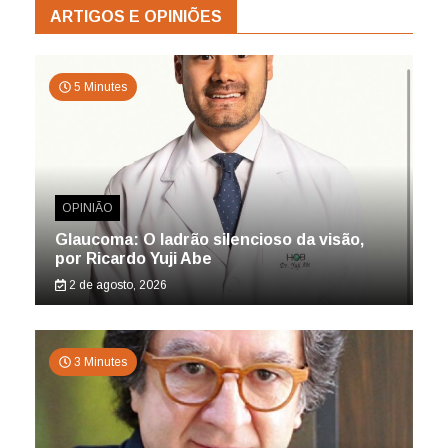
ARTIGOS E OPINIÕES
5 Minutes
OPINIÃO
Glaucoma: O ladrão silencioso da visão,
por Ricardo Yuji Abe
2 de agosto, 2026
3 Minutes