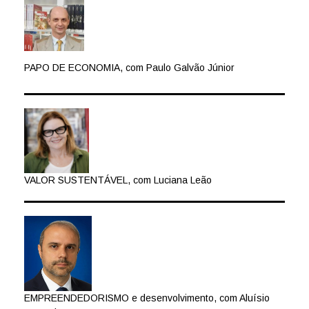
PAPO DE ECONOMIA, com Paulo Galvão Júnior
VALOR SUSTENTÁVEL, com Luciana Leão
EMPREENDEDORISMO e desenvolvimento, com Aluísio