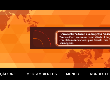
ta Nor
IÇÃO RNE
MEIO AMBIENTE
MUNDO
NORDESTE