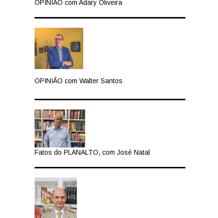
OPINIÃO com Adary Oliveira
OPINIÃO com Walter Santos
Fatos do PLANALTO, com José Natal