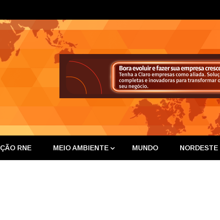
ta Nor
IÇÃO RNE
MEIO AMBIENTE
MUNDO
NORDESTE