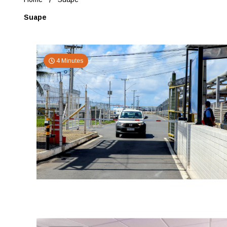
Suape
4 Minutes