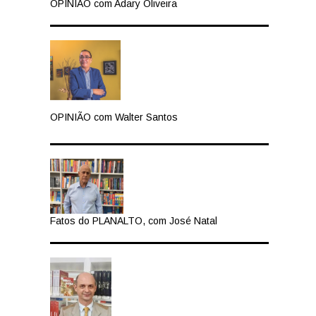
OPINIÃO com Adary Oliveira
OPINIÃO com Walter Santos
Fatos do PLANALTO, com José Natal