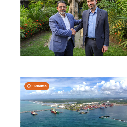
5 Minutes