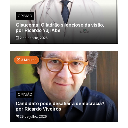
OPINIÃO
Glaucoma: O ladrão silencioso da visão,
por Ricardo Yuji Abe
2 de agosto, 2026
3 Minutes
OPINIÃO
Candidato pode desafiar a democracia?,
por Ricardo Viveiros
29 de julho, 2026