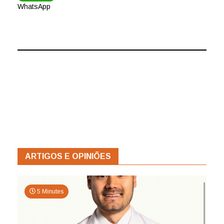
WhatsApp
ARTIGOS E OPINIÕES
5 Minutes