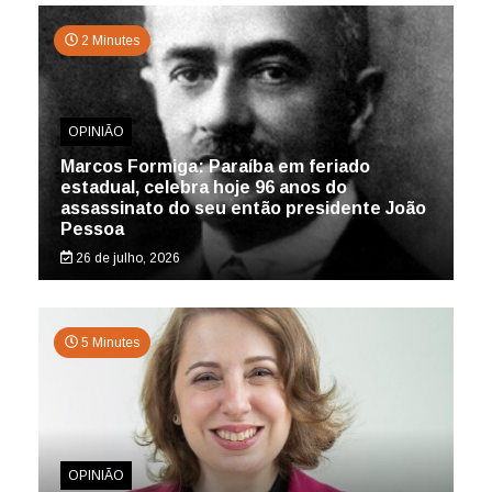
2 Minutes
OPINIÃO
Marcos Formiga: Paraíba em feriado
estadual, celebra hoje 96 anos do
assassinato do seu então presidente João
Pessoa
26 de julho, 2026
5 Minutes
OPINIÃO