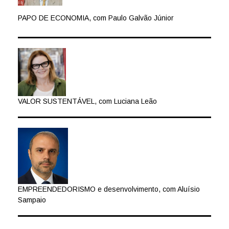
PAPO DE ECONOMIA, com Paulo Galvão Júnior
VALOR SUSTENTÁVEL, com Luciana Leão
EMPREENDEDORISMO e desenvolvimento, com Aluísio
Sampaio