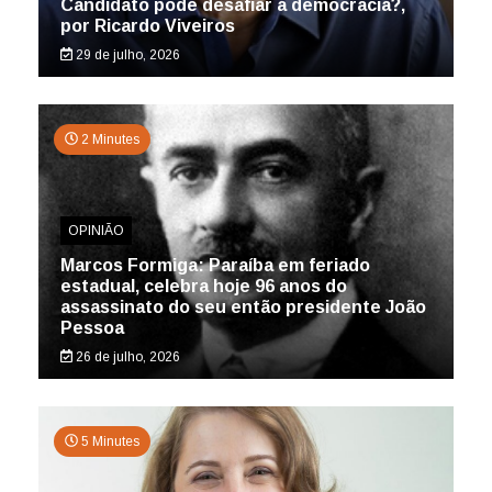
Candidato pode desafiar a democracia?,
por Ricardo Viveiros
29 de julho, 2026
2 Minutes
OPINIÃO
Marcos Formiga: Paraíba em feriado
estadual, celebra hoje 96 anos do
assassinato do seu então presidente João
Pessoa
26 de julho, 2026
5 Minutes