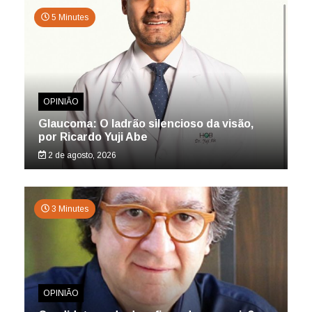
5 Minutes
OPINIÃO
Glaucoma: O ladrão silencioso da visão,
por Ricardo Yuji Abe
2 de agosto, 2026
3 Minutes
OPINIÃO