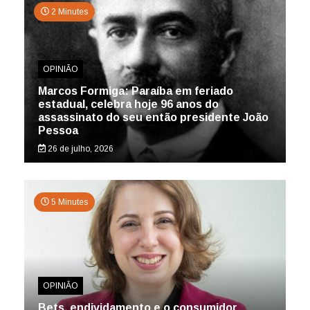
2 Minutes
OPINIÃO
Marcos Formiga: Paraíba em feriado
estadual, celebra hoje 96 anos do
assassinato do seu então presidente João
Pessoa
26 de julho, 2026
5 Minutes
OPINIÃO
Bets, endividamento e o consumidor