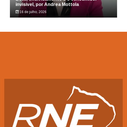
invisível, por Andrea Mottola
16 de julho, 2026