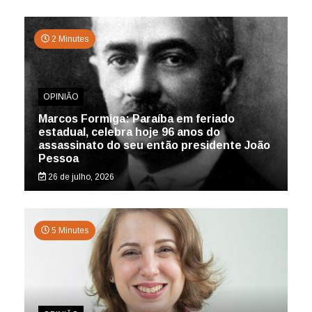
2 Minutes
OPINIÃO
Marcos Formiga: Paraíba em feriado
estadual, celebra hoje 96 anos do
assassinato do seu então presidente João
Pessoa
26 de julho, 2026
5 Minutes