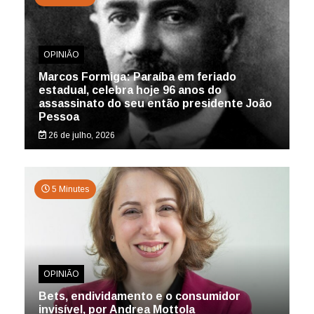
OPINIÃO
Marcos Formiga: Paraíba em feriado
estadual, celebra hoje 96 anos do
assassinato do seu então presidente João
Pessoa
26 de julho, 2026
5 Minutes
OPINIÃO
Bets, endividamento e o consumidor
invisível, por Andrea Mottola