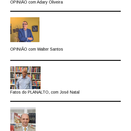
OPINIÃO com Adary Oliveira
OPINIÃO com Walter Santos
Fatos do PLANALTO, com José Natal