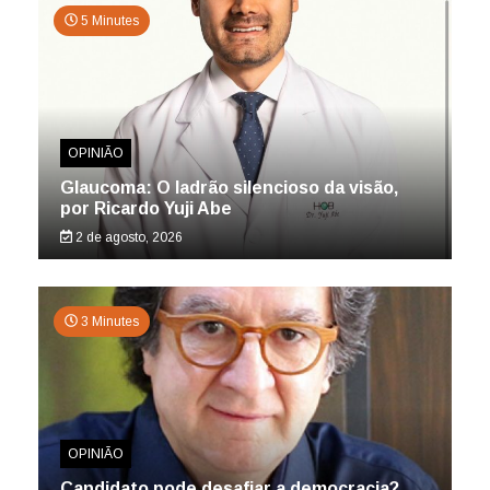
5 Minutes
OPINIÃO
Glaucoma: O ladrão silencioso da visão,
por Ricardo Yuji Abe
2 de agosto, 2026
3 Minutes
OPINIÃO
Candidato pode desafiar a democracia?,