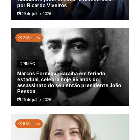
por Ricardo Viveiros
29 de julho, 2026
2 Minutes
OPINIÃO
Marcos Formiga: Paraíba em feriado
estadual, celebra hoje 96 anos do
assassinato do seu então presidente João
Pessoa
26 de julho, 2026
5 Minutes