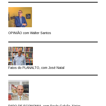
OPINIÃO com Walter Santos
Fatos do PLANALTO, com José Natal
PAPO DE ECONOMIA, com Paulo Galvão Júnior