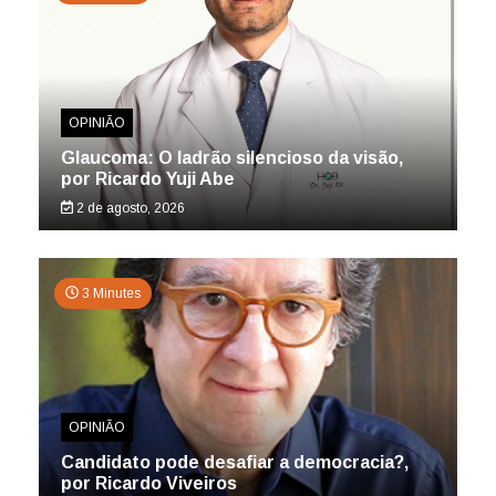
OPINIÃO
Glaucoma: O ladrão silencioso da visão,
por Ricardo Yuji Abe
2 de agosto, 2026
3 Minutes
OPINIÃO
Candidato pode desafiar a democracia?,
por Ricardo Viveiros