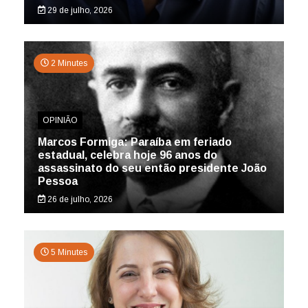
29 de julho, 2026
2 Minutes
OPINIÃO
Marcos Formiga: Paraíba em feriado
estadual, celebra hoje 96 anos do
assassinato do seu então presidente João
Pessoa
26 de julho, 2026
5 Minutes