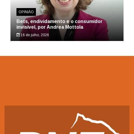
OPINIÃO
Bets, endividamento e o consumidor
invisível, por Andrea Mottola
16 de julho, 2026