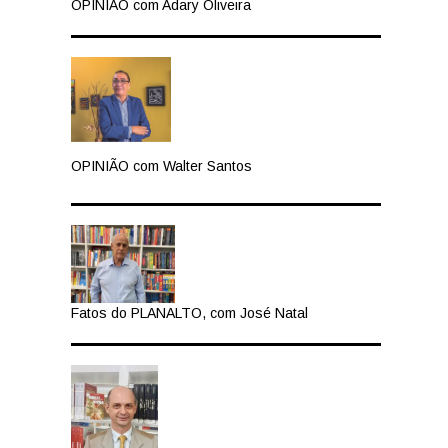
OPINIÃO com Adary Oliveira
OPINIÃO com Walter Santos
Fatos do PLANALTO, com José Natal