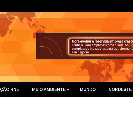
ta Nor
IÇÃO RNE
MEIO AMBIENTE
MUNDO
NORDESTE