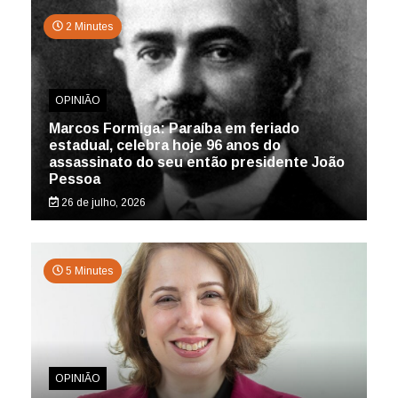
2 Minutes
OPINIÃO
Marcos Formiga: Paraíba em feriado
estadual, celebra hoje 96 anos do
assassinato do seu então presidente João
Pessoa
26 de julho, 2026
5 Minutes
OPINIÃO