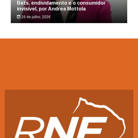
Bets, endividamento e o consumidor
invisível, por Andrea Mottola
16 de julho, 2026