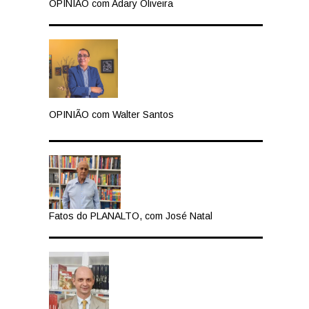
OPINIÃO com Adary Oliveira
OPINIÃO com Walter Santos
Fatos do PLANALTO, com José Natal