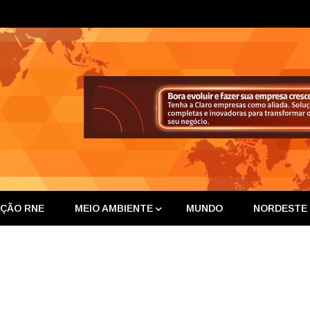
ta Nor
IÇÃO RNE
MEIO AMBIENTE
MUNDO
NORDESTE