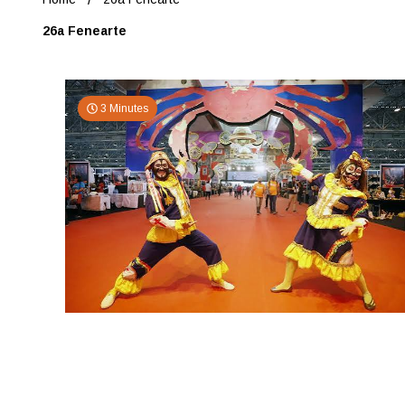
26a Fenearte
3 Minutes