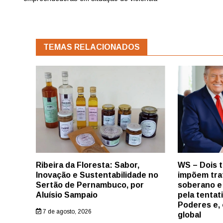
TEMAS RELACIONADOS
Ribeira da Floresta: Sabor,
WS – Dois 
Inovação e Sustentabilidade no
impõem tra
Sertão de Pernambuco, por
soberano e
Aluísio Sampaio
pela tentat
Poderes e, 
7 de agosto, 2026
global