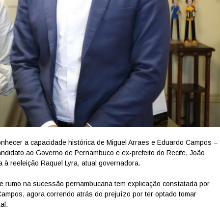
nhecer a capacidade histórica de Miguel Arraes e Eduardo Campos –
candidato ao Governo de Pernambuco e ex-prefeito do Recife, João
 à reeleição Raquel Lyra, atual governadora.
de rumo na sucessão pernambucana tem explicação constatada por
mpos, agora correndo atrás do prejuízo por ter optado tomar
al.