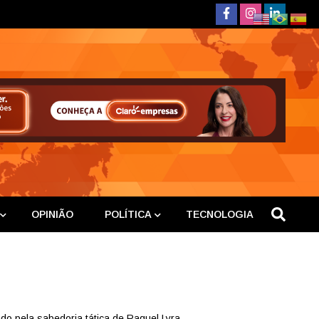
deste
OPINIÃO
POLÍTICA
TECNOLOGIA
o pela sabedoria tática de Raquel Lyra