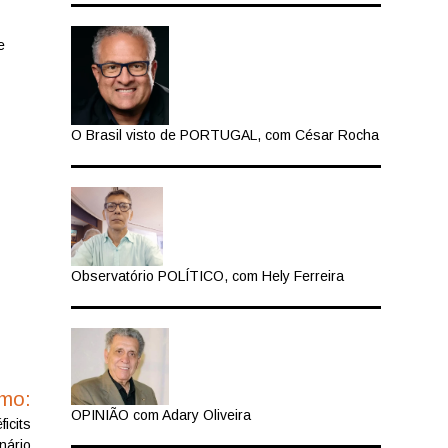
e
O Brasil visto de PORTUGAL, com César Rocha
Observatório POLÍTICO, com Hely Ferreira
imo:
OPINIÃO com Adary Oliveira
icits
nário