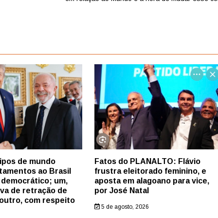
tipos de mundo
Fatos do PLANALTO: Flávio
tamentos ao Brasil
frustra eleitorado feminino, e
 democrático; um,
aposta em alagoano para vice,
iva de retração de
por José Natal
outro, com respeito
5 de agosto, 2026