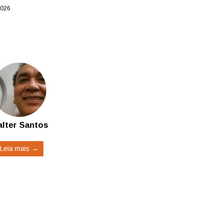
2026
lter Santos
Leia mais →