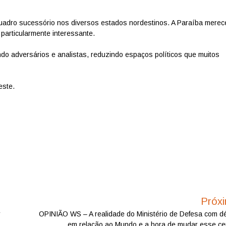
quadro sucessório nos diversos estados nordestinos. A Paraíba merec
particularmente interessante.
o adversários e analistas, reduzindo espaços políticos que muitos
este.
Próx
r
OPINIÃO WS – A realidade do Ministério de Defesa com déf
em relação ao Mundo e a hora de mudar esse ce