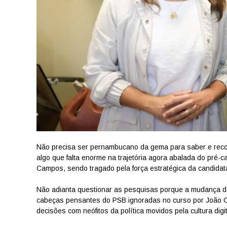
Não precisa ser pernambucano da gema para saber e reco
algo que falta enorme na trajetória agora abalada do pré-
Campos, sendo tragado pela força estratégica da candidata
Não adianta questionar as pesquisas porque a mudança 
cabeças pensantes do PSB ignoradas no curso por João Ca
decisões com neófitos da política movidos pela cultura digit