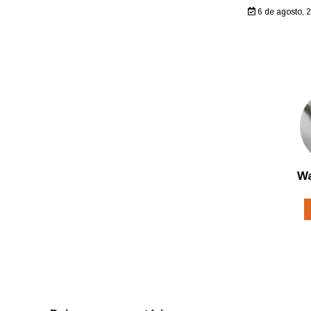
6 de agosto, 
Wa