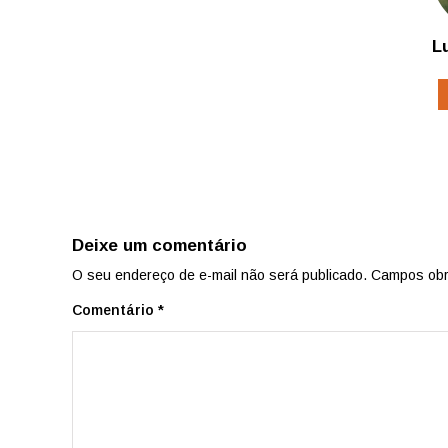
L
Deixe um comentário
O seu endereço de e-mail não será publicado.
Campos obr
Comentário
*