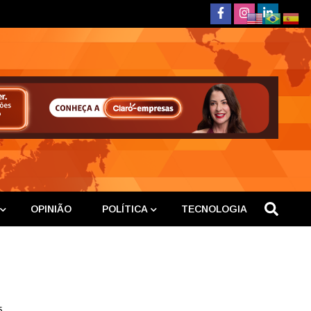
deste
OPINIÃO
POLÍTICA
TECNOLOGIA
5