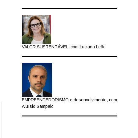
VALOR SUSTENTÁVEL, com Luciana Leão
EMPREENDEDORISMO e desenvolvimento, com
Aluísio Sampaio