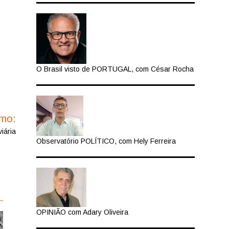
O Brasil visto de PORTUGAL, com César Rocha
imo:
viária
Observatório POLÍTICO, com Hely Ferreira
OPINIÃO com Adary Oliveira