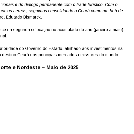
cionais e do diálogo permanente com o trade turístico. Com o
panhias aéreas, seguimos consolidando o Ceará como um hub de
smo, Eduardo Bismarck.
ece na segunda colocação no acumulado do ano (janeiro a maio),
nal.
prioridade do Governo do Estado, alinhado aos investimentos na
do destino Ceará nos principais mercados emissores do mundo.
orte e Nordeste – Maio de 2025