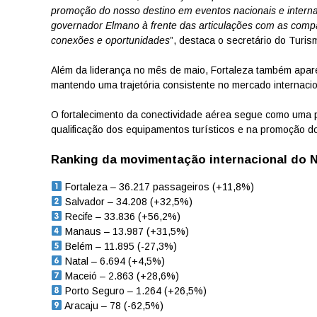
promoção do nosso destino em eventos nacionais e interna
governador Elmano à frente das articulações com as com
conexões e oportunidades
”, destaca o secretário do Turi
Além da liderança no mês de maio, Fortaleza também apar
mantendo uma trajetória consistente no mercado internacio
O fortalecimento da conectividade aérea segue como uma 
qualificação dos equipamentos turísticos e na promoção 
Ranking da movimentação internacional do N
Fortaleza – 36.217 passageiros (+11,8%)
Salvador – 34.208 (+32,5%)
Recife – 33.836 (+56,2%)
Manaus – 13.987 (+31,5%)
Belém – 11.895 (-27,3%)
Natal – 6.694 (+4,5%)
Maceió – 2.863 (+28,6%)
Porto Seguro – 1.264 (+26,5%)
Aracaju – 78 (-62,5%)