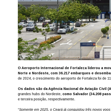
O Aeroporto Internacional de Fortaleza liderou a m
Norte e Nordeste, com 36.217 embarques e desemba
de 2024, o crescimento do aeroporto de Fortaleza foi de 1
Os dados são da Agência Nacional de Aviação Civil 
grandes hubs do Nordeste,
como Salvador (34.208 pass
e terceira posição, respectivamente.
“
Somente em 2025, o Ceará já conquistou três novos voos i