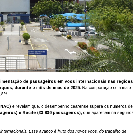
ovimentação de passageiros em voos internacionais nas regiões
rques, durante o mês de maio de 2025
. Na comparação com maio
1,8%.
(ANAC)
e revelam que, o desempenho cearense supera os números de
ageiros) e Recife (33.836 passageiros)
, que aparecem na segund
nternacionais. Esse avanço é fruto dos novos voos, do trabalho de