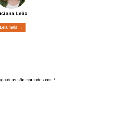
uciana Leão
Leia mais →
igatórios são marcados com
*