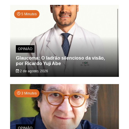
5 Minutes
OPINIÃO
Glaucoma: O ladrão silencioso da visão,
por Ricardo Yuji Abe
2 de agosto, 2026
3 Minutes
OPINIÃO