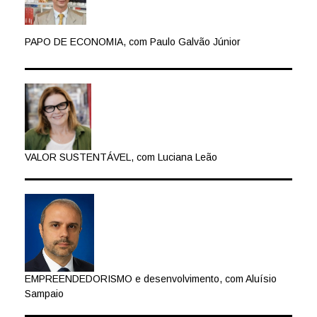
PAPO DE ECONOMIA, com Paulo Galvão Júnior
VALOR SUSTENTÁVEL, com Luciana Leão
EMPREENDEDORISMO e desenvolvimento, com Aluísio
Sampaio