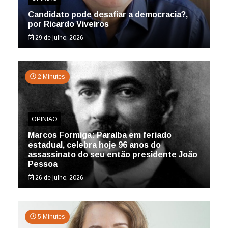
Candidato pode desafiar a democracia?,
por Ricardo Viveiros
29 de julho, 2026
2 Minutes
OPINIÃO
Marcos Formiga: Paraíba em feriado
estadual, celebra hoje 96 anos do
assassinato do seu então presidente João
Pessoa
26 de julho, 2026
5 Minutes