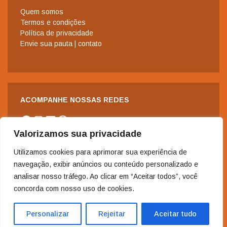
Quem somos
Termos e condições
Política de privacidade
Envie sua pauta | contato
ACOMPANHE NOSSAS REDES
Facebook
Instagram
LinkedIn
WhatsApp
Valorizamos sua privacidade
Utilizamos cookies para aprimorar sua experiência de
navegação, exibir anúncios ou conteúdo personalizado e
analisar nosso tráfego. Ao clicar em “Aceitar todos”, você
concorda com nosso uso de cookies.
2006-2024 - Copyright© | Todos os direitos reservados à Revista
Nordeste.
Personalizar
Rejeitar
Aceitar tudo