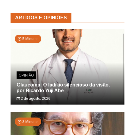
ARTIGOS E OPINIÕES
5 Minutes
OPINIÃO
Glaucoma: O ladrão silencioso da visão,
por Ricardo Yuji Abe
2 de agosto, 2026
3 Minutes