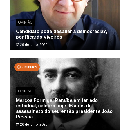
OPINIÃO
Candidato pode desafiar a democracia?,
por Ricardo Viveiros
29 de julho, 2026
2 Minutes
OPINIÃO
Marcos Formiga: Paraíba em feriado
estadual, celebra hoje 96 anos do
assassinato do seu então presidente João
Pessoa
26 de julho, 2026