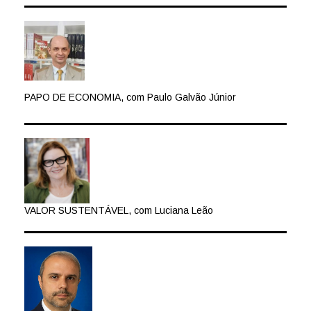
PAPO DE ECONOMIA, com Paulo Galvão Júnior
VALOR SUSTENTÁVEL, com Luciana Leão