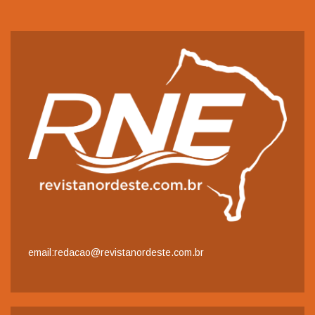
email:redacao@revistanordeste.com.br