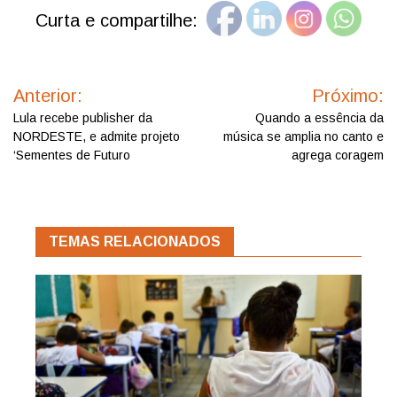
Curta e compartilhe:
Navegação
de
Anterior:
Próximo:
Post
Lula recebe publisher da
Quando a essência da
NORDESTE, e admite projeto
música se amplia no canto e
‘Sementes de Futuro
agrega coragem
TEMAS RELACIONADOS