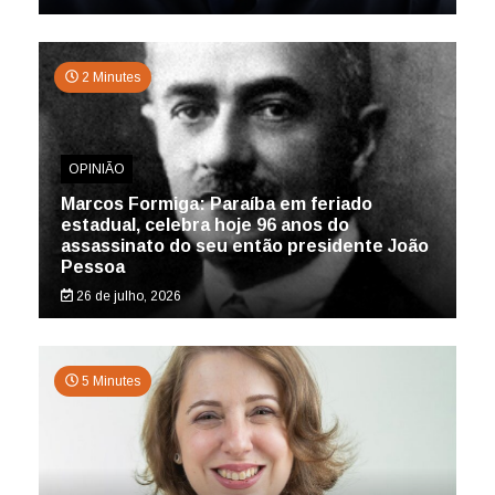
2 Minutes
OPINIÃO
Marcos Formiga: Paraíba em feriado
estadual, celebra hoje 96 anos do
assassinato do seu então presidente João
Pessoa
26 de julho, 2026
5 Minutes