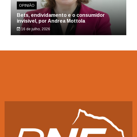
OPINIÃO
Bets, endividamento e o consumidor
invisível, por Andrea Mottola
16 de julho, 2026