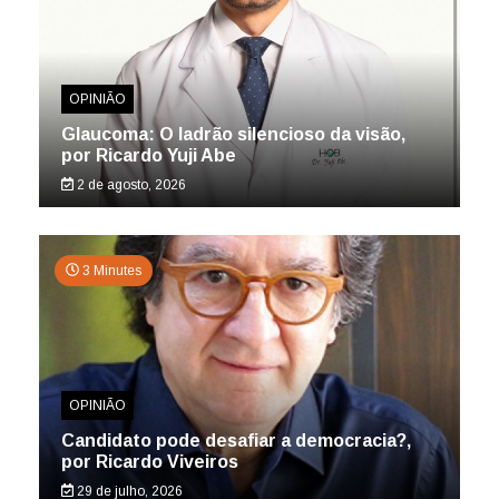
OPINIÃO
Glaucoma: O ladrão silencioso da visão,
por Ricardo Yuji Abe
2 de agosto, 2026
3 Minutes
OPINIÃO
Candidato pode desafiar a democracia?,
por Ricardo Viveiros
29 de julho, 2026