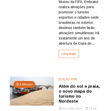
Museu da FIFA, Embratur
no
turismo
realiza ativações para
esportivo,
promover o turismo
Embratur
esportivo e cidades-sede
promove
brasileiras no exterior;
cidades-
destinos também farão
sede
ativações simultâneas Há
da
Copa
exatamente um ano da
do
abertura da Copa do...
Mundo
Feminina
Leia mais
no
exterior
EDIÇÃO RNE
8 Minutes
Além do sol e praia,
o novo mapa do
turismo no
Nordeste
Ana Júlia Silva
24 de