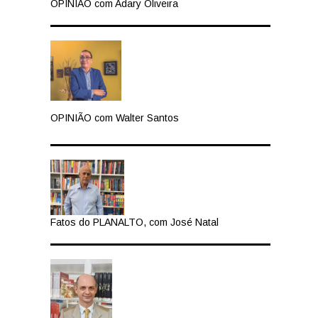
OPINIÃO com Adary Oliveira
OPINIÃO com Walter Santos
Fatos do PLANALTO, com José Natal