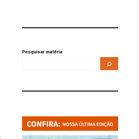
Pesquisar matéria
9