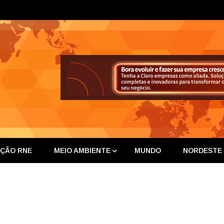
ta Nor
IÇÃO RNE
MEIO AMBIENTE
MUNDO
NORDESTE