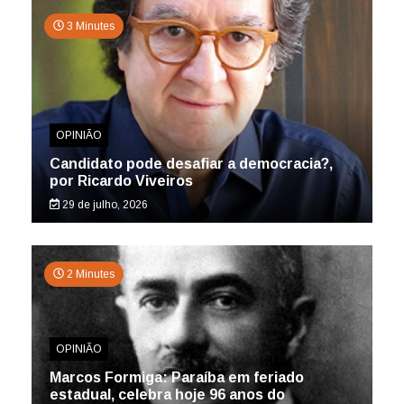
3 Minutes
OPINIÃO
Candidato pode desafiar a democracia?,
por Ricardo Viveiros
29 de julho, 2026
2 Minutes
OPINIÃO
Marcos Formiga: Paraíba em feriado
estadual, celebra hoje 96 anos do