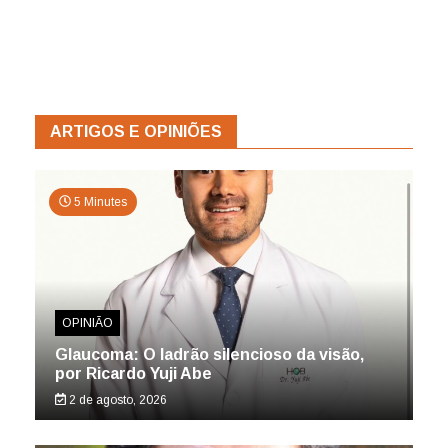
ARTIGOS E OPINIÕES
5 Minutes
OPINIÃO
Glaucoma: O ladrão silencioso da visão,
por Ricardo Yuji Abe
2 de agosto, 2026