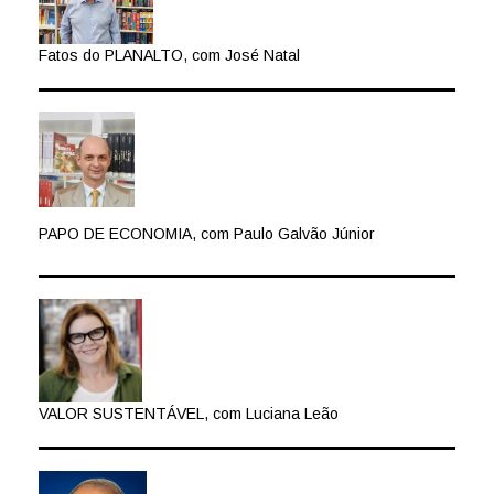
Fatos do PLANALTO, com José Natal
PAPO DE ECONOMIA, com Paulo Galvão Júnior
VALOR SUSTENTÁVEL, com Luciana Leão