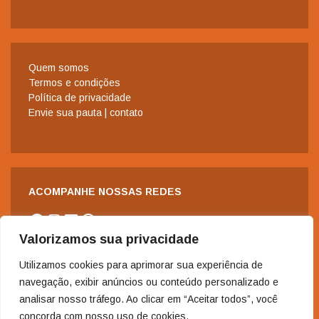
Quem somos
Termos e condições
Política de privacidade
Envie sua pauta | contato
ACOMPANHE NOSSAS REDES
Facebook
Instagram
LinkedIn
WhatsApp
Valorizamos sua privacidade
Utilizamos cookies para aprimorar sua experiência de
navegação, exibir anúncios ou conteúdo personalizado e
analisar nosso tráfego. Ao clicar em “Aceitar todos”, você
concorda com nosso uso de cookies.