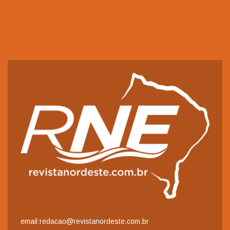
email:redacao@revistanordeste.com.br