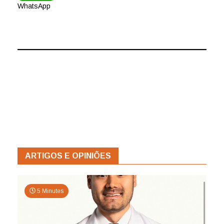
WhatsApp
ARTIGOS E OPINIÕES
5 Minutes