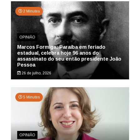
2 Minutes
OPINIÃO
Marcos Formiga: Paraíba em feriado
estadual, celebra hoje 96 anos do
assassinato do seu então presidente João
Pessoa
26 de julho, 2026
5 Minutes
OPINIÃO