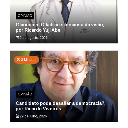
OPINIÃO
Glaucoma: O ladrão silencioso da visão,
por Ricardo Yuji Abe
2 de agosto, 2026
3 Minutes
OPINIÃO
Candidato pode desafiar a democracia?,
por Ricardo Viveiros
29 de julho, 2026