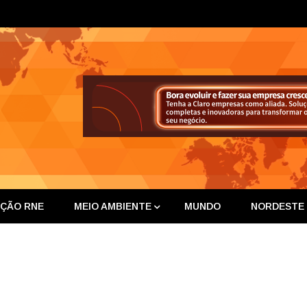
ta Nor
IÇÃO RNE
MEIO AMBIENTE
MUNDO
NORDESTE