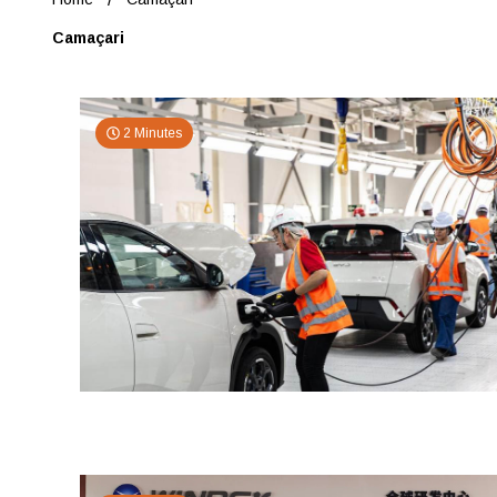
Camaçari
2 Minutes