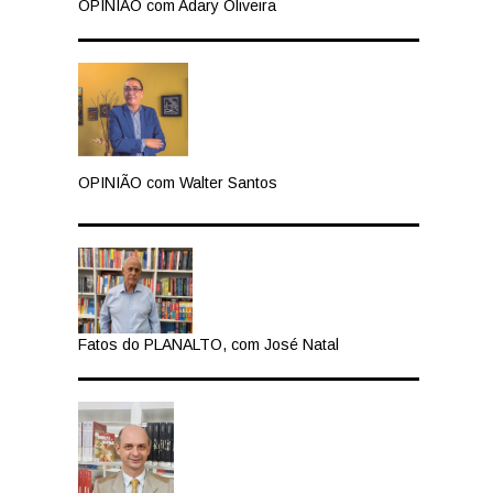
OPINIÃO com Adary Oliveira
OPINIÃO com Walter Santos
Fatos do PLANALTO, com José Natal