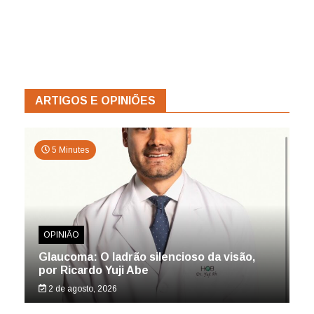
ARTIGOS E OPINIÕES
5 Minutes
OPINIÃO
Glaucoma: O ladrão silencioso da visão,
por Ricardo Yuji Abe
2 de agosto, 2026