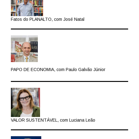
Fatos do PLANALTO, com José Natal
PAPO DE ECONOMIA, com Paulo Galvão Júnior
VALOR SUSTENTÁVEL, com Luciana Leão