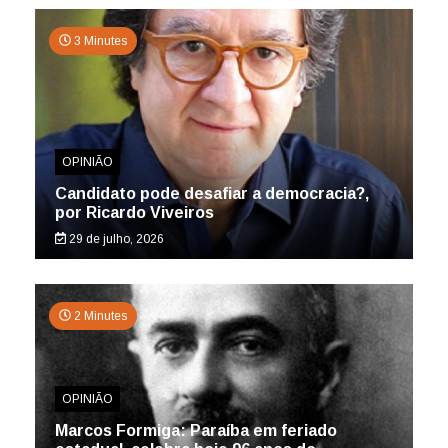
3 Minutes
OPINIÃO
Candidato pode desafiar a democracia?,
por Ricardo Viveiros
29 de julho, 2026
2 Minutes
OPINIÃO
Marcos Formiga: Paraíba em feriado