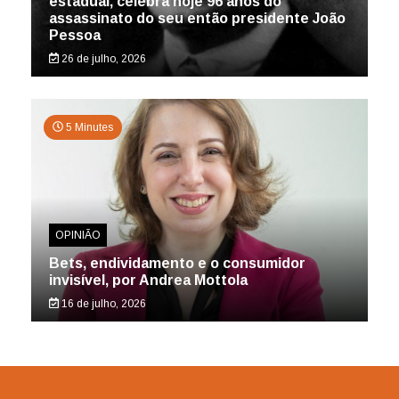
estadual, celebra hoje 96 anos do
assassinato do seu então presidente João
Pessoa
26 de julho, 2026
5 Minutes
OPINIÃO
Bets, endividamento e o consumidor
invisível, por Andrea Mottola
16 de julho, 2026