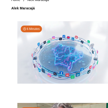
Alek Maracajá
6 Minutes