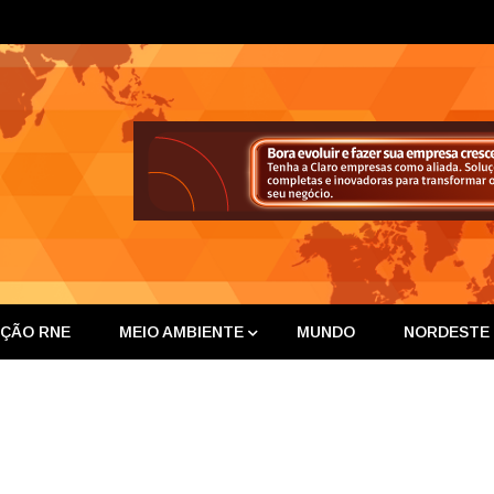
ta Nor
IÇÃO RNE
MEIO AMBIENTE
MUNDO
NORDESTE