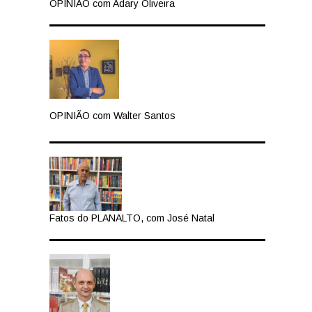
OPINIÃO com Adary Oliveira
OPINIÃO com Walter Santos
Fatos do PLANALTO, com José Natal