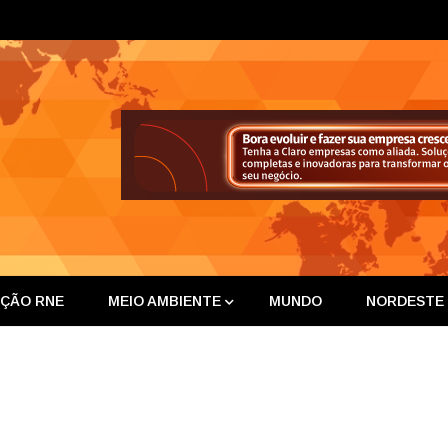
ta Nor
IÇÃO RNE
MEIO AMBIENTE
MUNDO
NORDESTE