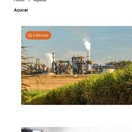
Açucar
3 Minutes