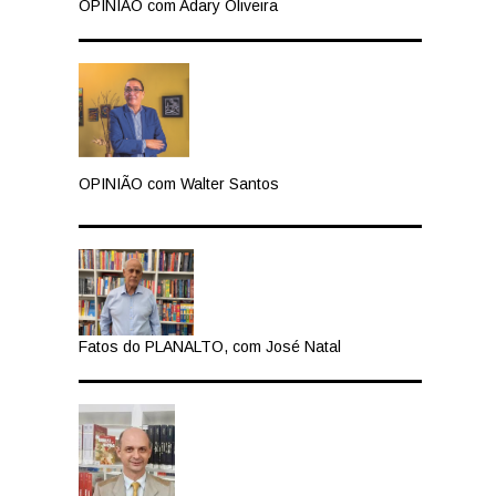
OPINIÃO com Adary Oliveira
OPINIÃO com Walter Santos
Fatos do PLANALTO, com José Natal