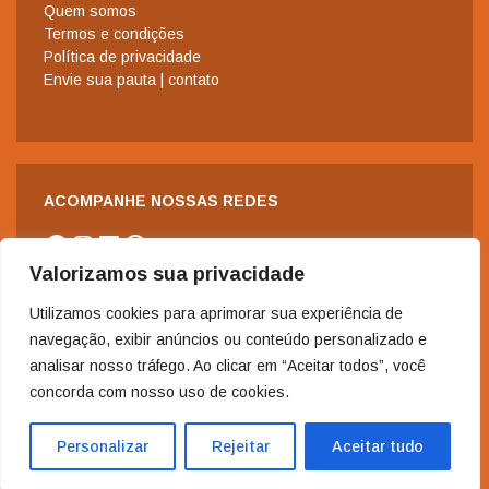
Quem somos
Termos e condições
Política de privacidade
Envie sua pauta | contato
ACOMPANHE NOSSAS REDES
Facebook
Instagram
LinkedIn
WhatsApp
Valorizamos sua privacidade
Utilizamos cookies para aprimorar sua experiência de
navegação, exibir anúncios ou conteúdo personalizado e
analisar nosso tráfego. Ao clicar em “Aceitar todos”, você
concorda com nosso uso de cookies.
2006-2024 - Copyright© | Todos os direitos reservados à Revista
Nordeste.
Personalizar
Rejeitar
Aceitar tudo