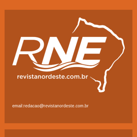
email:redacao@revistanordeste.com.br