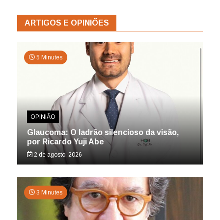
ARTIGOS E OPINIÕES
5 Minutes
OPINIÃO
Glaucoma: O ladrão silencioso da visão,
por Ricardo Yuji Abe
2 de agosto, 2026
3 Minutes