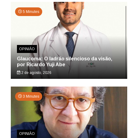
5 Minutes
OPINIÃO
Glaucoma: O ladrão silencioso da visão,
por Ricardo Yuji Abe
2 de agosto, 2026
3 Minutes
OPINIÃO