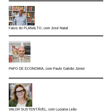
Fatos do PLANALTO, com José Natal
PAPO DE ECONOMIA, com Paulo Galvão Júnior
VALOR SUSTENTÁVEL, com Luciana Leão