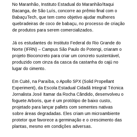
No Maranhão, Instituto Estadual do Maranhão/Itaqui
Bacanga, de São Luís, concorre ao prêmio final com o
BabaçuTech, que tem como objetivo ajudar mulheres
quebradeiras de coco de babaçu, no processo de criação
de produtos para serem comercializados.
Já os estudantes do Instituto Federal do Rio Grande do
Norte (IFRN) – Campus São Paulo do Potengi, criaram o
projeto Bioconcreto para criar um concreto sustentável,
produzido com cinza da casca da castanha do cajú no
lugar do cimento.
Em Cuité, na Paraíba, o Apollo SPX (Solid Propellant
Experiment), da Escola Estadual Cidadã Integral Técnica
Jornalista José Itamar da Rocha Cândido, desenvolveu o
foguete Arboris, que é um protótipo de baixo custo,
projetado para lançar pallets com sementes nativas
sobre áreas degradadas. Eles criam um microambiente
protetor que favorece a germinação e o crescimento das
plantas, mesmo em condições adversas.