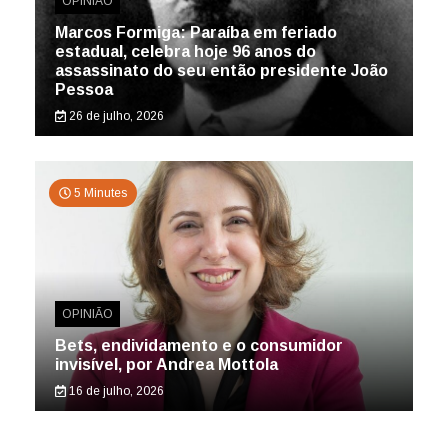
OPINIÃO
Marcos Formiga: Paraíba em feriado
estadual, celebra hoje 96 anos do
assassinato do seu então presidente João
Pessoa
26 de julho, 2026
5 Minutes
OPINIÃO
Bets, endividamento e o consumidor
invisível, por Andrea Mottola
16 de julho, 2026