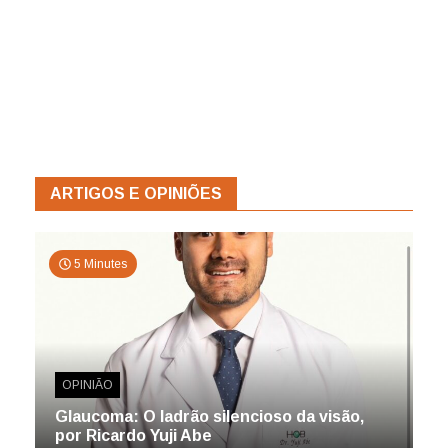
ARTIGOS E OPINIÕES
5 Minutes
OPINIÃO
Glaucoma: O ladrão silencioso da visão,
por Ricardo Yuji Abe