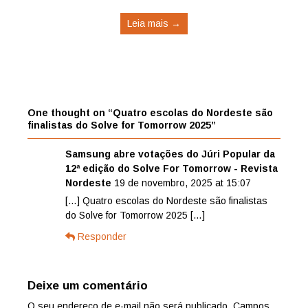
Leia mais →
One thought on “
Quatro escolas do Nordeste são
finalistas do Solve for Tomorrow 2025
”
Samsung abre votações do Júri Popular da
12ª edição do Solve For Tomorrow - Revista
Nordeste
19 de novembro, 2025 at 15:07
[…] Quatro escolas do Nordeste são finalistas
do Solve for Tomorrow 2025 […]
Responder
Deixe um comentário
O seu endereço de e-mail não será publicado.
Campos