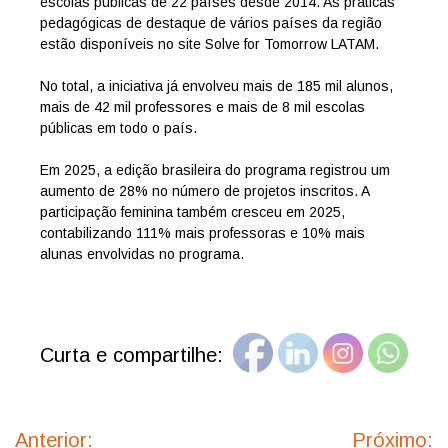
escolas públicas de 22 países desde 2014. As práticas
pedagógicas de destaque de vários países da região
estão disponíveis no site Solve for Tomorrow LATAM.
No total, a iniciativa já envolveu mais de 185 mil alunos,
mais de 42 mil professores e mais de 8 mil escolas
públicas em todo o país.
Em 2025, a edição brasileira do programa registrou um
aumento de 28% no número de projetos inscritos. A
participação feminina também cresceu em 2025,
contabilizando 111% mais professoras e 10% mais
alunas envolvidas no programa.
Curta e compartilhe:
Navegação
de
Anterior:
Próximo: