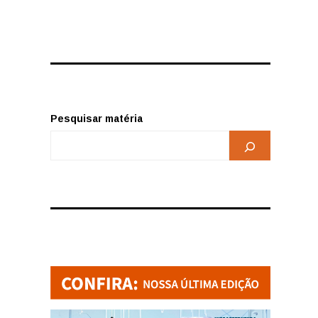
Pesquisar matéria
o