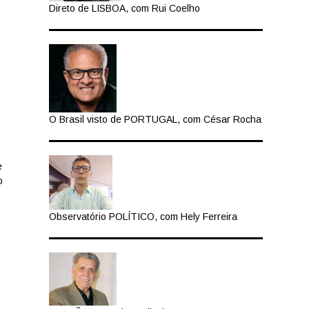
Direto de LISBOA, com Rui Coelho
O Brasil visto de PORTUGAL, com César Rocha
s
e
o
Observatório POLÍTICO, com Hely Ferreira