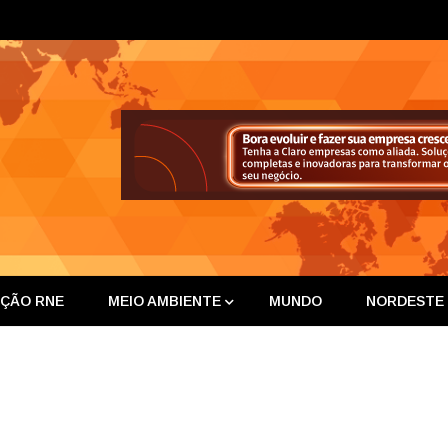
ta Nor
IÇÃO RNE
MEIO AMBIENTE
MUNDO
NORDESTE