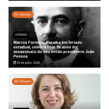
2 Minutes
OPINIÃO
Marcos Formiga: Paraíba em feriado
estadual, celebra hoje 96 anos do
assassinato do seu então presidente João
Pessoa
26 de julho, 2026
5 Minutes