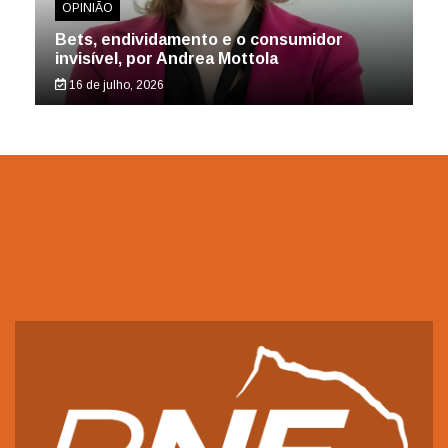
OPINIÃO
Bets, endividamento e o consumidor
invisível, por Andrea Mottola
16 de julho, 2026