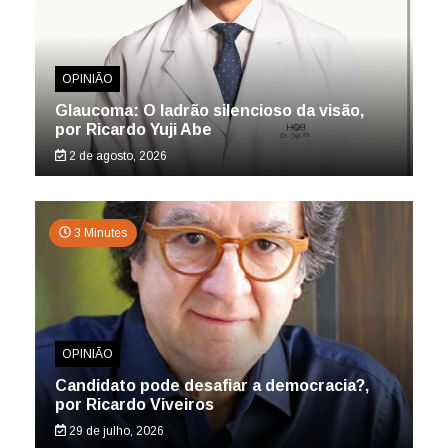
OPINIÃO
Glaucoma: O ladrão silencioso da visão,
por Ricardo Yuji Abe
2 de agosto, 2026
3 Minutes
OPINIÃO
Candidato pode desafiar a democracia?,
por Ricardo Viveiros
29 de julho, 2026