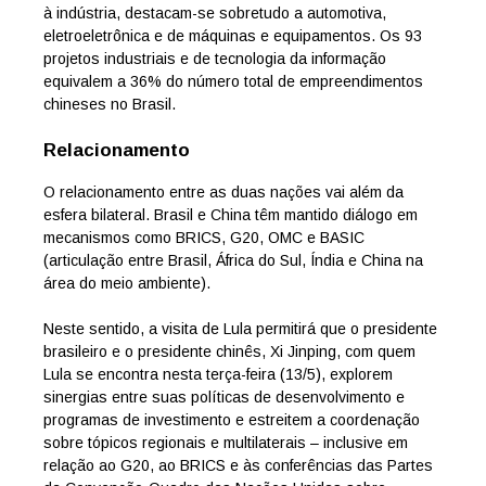
à indústria, destacam-se sobretudo a automotiva,
eletroeletrônica e de máquinas e equipamentos. Os 93
projetos industriais e de tecnologia da informação
equivalem a 36% do número total de empreendimentos
chineses no Brasil.
Relacionamento
O relacionamento entre as duas nações vai além da
esfera bilateral. Brasil e China têm mantido diálogo em
mecanismos como BRICS, G20, OMC e BASIC
(articulação entre Brasil, África do Sul, Índia e China na
área do meio ambiente).
Neste sentido, a visita de Lula permitirá que o presidente
brasileiro e o presidente chinês, Xi Jinping, com quem
Lula se encontra nesta terça-feira (13/5), explorem
sinergias entre suas políticas de desenvolvimento e
programas de investimento e estreitem a coordenação
sobre tópicos regionais e multilaterais – inclusive em
relação ao G20, ao BRICS e às conferências das Partes