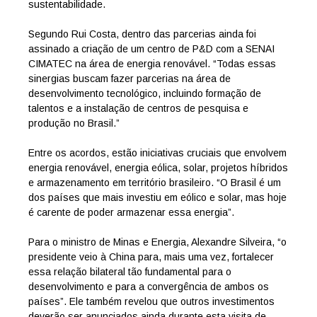
sustentabilidade.
Segundo Rui Costa, dentro das parcerias ainda foi
assinado a criação de um centro de P&D com a SENAI
CIMATEC na área de energia renovável. “Todas essas
sinergias buscam fazer parcerias na área de
desenvolvimento tecnológico, incluindo formação de
talentos e a instalação de centros de pesquisa e
produção no Brasil.”
Entre os acordos, estão iniciativas cruciais que envolvem
energia renovável, energia eólica, solar, projetos híbridos
e armazenamento em território brasileiro. “O Brasil é um
dos países que mais investiu em eólico e solar, mas hoje
é carente de poder armazenar essa energia”.
Para o ministro de Minas e Energia, Alexandre Silveira, “o
presidente veio à China para, mais uma vez, fortalecer
essa relação bilateral tão fundamental para o
desenvolvimento e para a convergência de ambos os
países”. Ele também revelou que outros investimentos
deverão ser anunciados ainda durante esta visita de