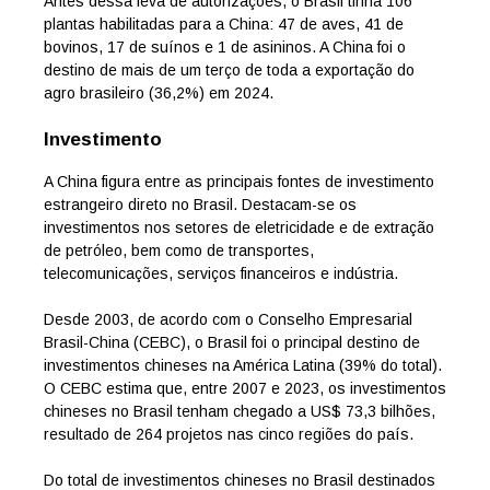
Antes dessa leva de autorizações, o Brasil tinha 106
plantas habilitadas para a China: 47 de aves, 41 de
bovinos, 17 de suínos e 1 de asininos. A China foi o
destino de mais de um terço de toda a exportação do
agro brasileiro (36,2%) em 2024.
Investimento
A China figura entre as principais fontes de investimento
estrangeiro direto no Brasil. Destacam-se os
investimentos nos setores de eletricidade e de extração
de petróleo, bem como de transportes,
telecomunicações, serviços financeiros e indústria.
Desde 2003, de acordo com o Conselho Empresarial
Brasil-China (CEBC), o Brasil foi o principal destino de
investimentos chineses na América Latina (39% do total).
O CEBC estima que, entre 2007 e 2023, os investimentos
chineses no Brasil tenham chegado a US$ 73,3 bilhões,
resultado de 264 projetos nas cinco regiões do país.
Do total de investimentos chineses no Brasil destinados