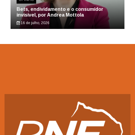
Bets, endividamento e o consumidor
invisível, por Andrea Mottola
16 de julho, 2026