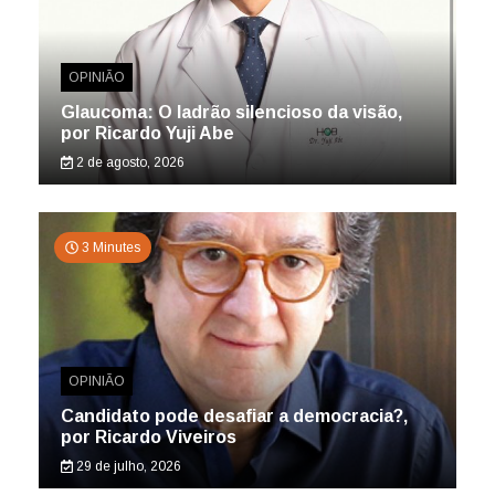
OPINIÃO
Glaucoma: O ladrão silencioso da visão,
por Ricardo Yuji Abe
2 de agosto, 2026
3 Minutes
OPINIÃO
Candidato pode desafiar a democracia?,
por Ricardo Viveiros
29 de julho, 2026