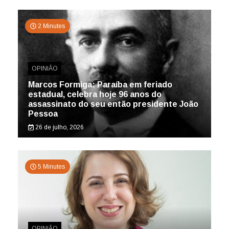
2 Minutes
OPINIÃO
Marcos Formiga: Paraíba em feriado
estadual, celebra hoje 96 anos do
assassinato do seu então presidente João
Pessoa
26 de julho, 2026
5 Minutes
OPINIÃO