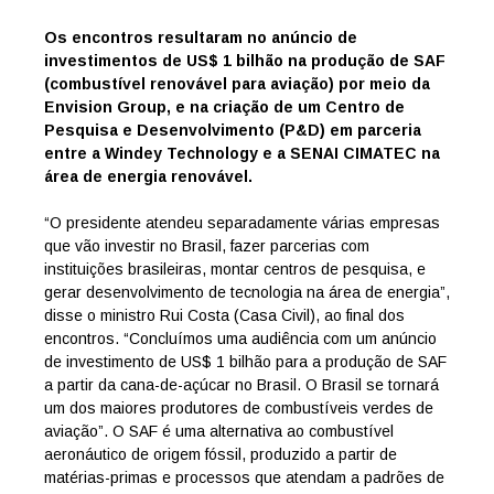
Os encontros resultaram no anúncio de
investimentos de US$ 1 bilhão na produção de SAF
(combustível renovável para aviação) por meio da
Envision Group, e na criação de um Centro de
Pesquisa e Desenvolvimento (P&D) em parceria
entre a Windey Technology e a SENAI CIMATEC na
área de energia renovável.
“O presidente atendeu separadamente várias empresas
que vão investir no Brasil, fazer parcerias com
instituições brasileiras, montar centros de pesquisa, e
gerar desenvolvimento de tecnologia na área de energia”,
disse o ministro Rui Costa (Casa Civil), ao final dos
encontros. “Concluímos uma audiência com um anúncio
de investimento de US$ 1 bilhão para a produção de SAF
a partir da cana-de-açúcar no Brasil. O Brasil se tornará
um dos maiores produtores de combustíveis verdes de
aviação”. O SAF é uma alternativa ao combustível
aeronáutico de origem fóssil, produzido a partir de
matérias-primas e processos que atendam a padrões de