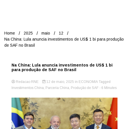
Nord
Home
2025
maio
12
Na China: Lula anuncia investimentos de US$ 1 bi para produção
de SAF no Brasil
Na China: Lula anuncia investimentos de US$ 1 bi
para produção de SAF no Brasil
Redacao RNE
12 de maio, 2025
in
ECONOMIA
Tagged
Investimentos China
,
Parceria China
,
Produção de SAF
- 6 Minutes