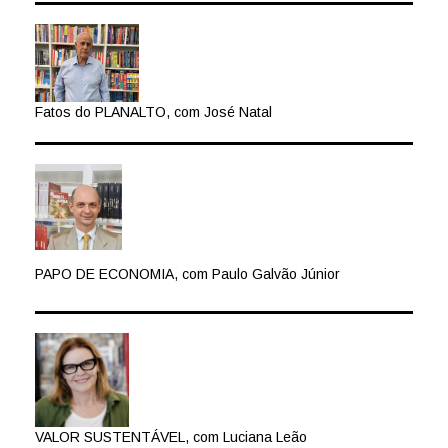
Fatos do PLANALTO, com José Natal
PAPO DE ECONOMIA, com Paulo Galvão Júnior
VALOR SUSTENTÁVEL, com Luciana Leão