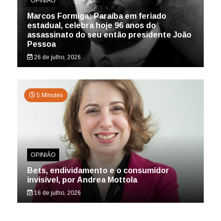
OPINIÃO
Marcos Formiga: Paraíba em feriado
estadual, celebra hoje 96 anos do
assassinato do seu então presidente João
Pessoa
26 de julho, 2026
5 Minutes
OPINIÃO
Bets, endividamento e o consumidor
invisível, por Andrea Mottola
16 de julho, 2026