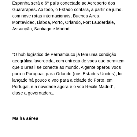
Espanha será o 6° país conectado ao Aeroporto dos
Guararapes. Ao todo, o Estado contará, a partir de julho,
com nove rotas internacionais: Buenos Aires,
Montevideo, Lisboa, Porto, Orlando, Fort Lauderdale,
Assunção, Santiago e Madrid.
“O hub logístico de Pernambuco já tem uma condição
geográfica favorecida, com entrega de voos que permitem
que o Brasil se conecte ao mundo. A gente operou voos
para o Paraguai, para Orlando (nos Estados Unidos), foi
lançado há pouco o voo para a cidade do Porto, em
Portugal, e a novidade agora é o voo Recife-Madrid”,
disse a governadora.
Malha aérea