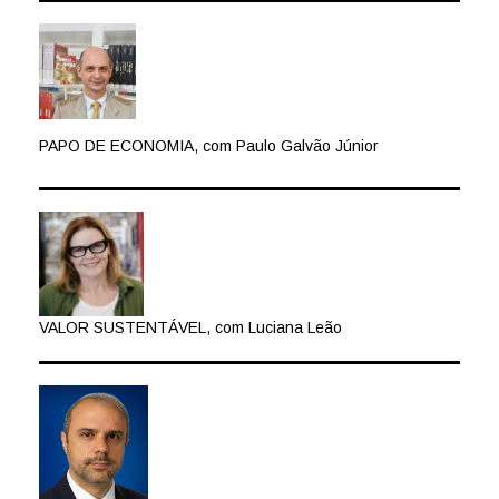
PAPO DE ECONOMIA, com Paulo Galvão Júnior
VALOR SUSTENTÁVEL, com Luciana Leão