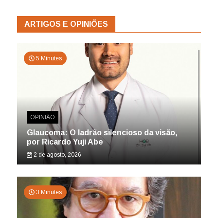
ARTIGOS E OPINIÕES
5 Minutes
OPINIÃO
Glaucoma: O ladrão silencioso da visão,
por Ricardo Yuji Abe
2 de agosto, 2026
3 Minutes