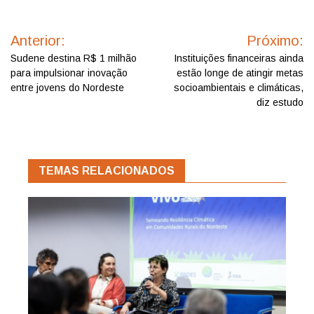
Navegação
de
Anterior:
Próximo:
Post
Sudene destina R$ 1 milhão
Instituições financeiras ainda
para impulsionar inovação
estão longe de atingir metas
entre jovens do Nordeste
socioambientais e climáticas,
diz estudo
TEMAS RELACIONADOS