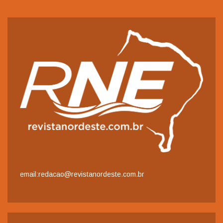
email:redacao@revistanordeste.com.br