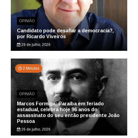
OPINIÃO
Candidato pode desafiar a democracia?,
por Ricardo Viveiros
29 de julho, 2026
2 Minutes
OPINIÃO
Marcos Formiga: Paraíba em feriado
estadual, celebra hoje 96 anos do
assassinato do seu então presidente João
Pessoa
26 de julho, 2026