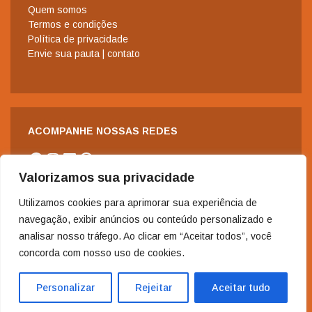
Quem somos
Termos e condições
Política de privacidade
Envie sua pauta | contato
ACOMPANHE NOSSAS REDES
Facebook
Instagram
LinkedIn
WhatsApp
Valorizamos sua privacidade
Utilizamos cookies para aprimorar sua experiência de
navegação, exibir anúncios ou conteúdo personalizado e
analisar nosso tráfego. Ao clicar em “Aceitar todos”, você
concorda com nosso uso de cookies.
2006-2024 - Copyright© | Todos os direitos reservados à Revista
Nordeste.
Personalizar
Rejeitar
Aceitar tudo