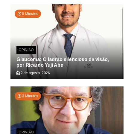
5 Minutes
OPINIÃO
Glaucoma: O ladrão silencioso da visão,
por Ricardo Yuji Abe
2 de agosto, 2026
3 Minutes
OPINIÃO