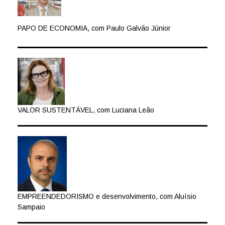
PAPO DE ECONOMIA, com Paulo Galvão Júnior
VALOR SUSTENTÁVEL, com Luciana Leão
EMPREENDEDORISMO e desenvolvimento, com Aluísio
Sampaio