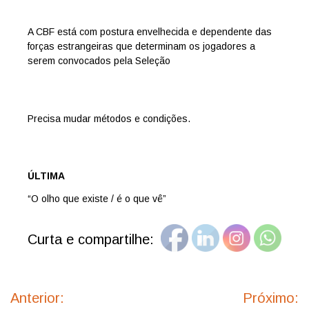
A CBF está com postura envelhecida e dependente das
forças estrangeiras que determinam os jogadores a
serem convocados pela Seleção
Precisa mudar métodos e condições.
ÚLTIMA
“O olho que existe / é o que vê”
Curta e compartilhe:
Navegação
de
Anterior:
Próximo:
Post