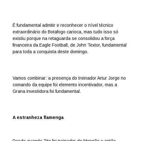
É fundamental admitir e reconhecer o nível técnico
extraordinário do Botafogo carioca, mas tudo isso só
existiu porque na retaguarda se consolidou a força
financeira da Eagle Football, de John Textor, fundamental
para toda a conquista deste domingo.
Vamos combinar: a presença do treinador Artur Jorge no
comando da equipe foi elemento incentivador, mas a
Grana investidora foi fundamental.
A estranheza flamenga
Desde quando Tite foi treinador do Mengão o então