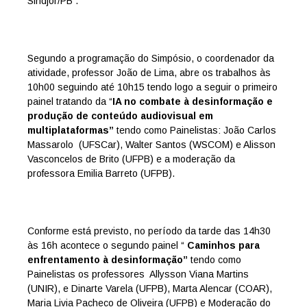
Sindjor/PB .
Segundo a programação do Simpósio, o coordenador da
atividade, professor João de Lima, abre os trabalhos às
10h00 seguindo até 10h15 tendo logo a seguir o primeiro
painel tratando da “
IA no combate à desinformação e
produção de conteúdo audiovisual em
multiplataformas”
tendo como Painelistas: João Carlos
Massarolo
(UFSCar), Walter Santos (WSCOM) e Alisson
Vasconcelos de Brito (UFPB) e a moderação da
professora Emilia Barreto (UFPB).
Conforme está previsto, no período da tarde das 14h30
às 16h acontece o segundo painel “
Caminhos para
enfrentamento à desinformação”
tendo como
Painelistas os professores
Allysson Viana Martins
(UNIR), e Dinarte Varela (UFPB), Marta Alencar (COAR),
Maria Livia Pacheco de Oliveira (UFPB) e Moderação do