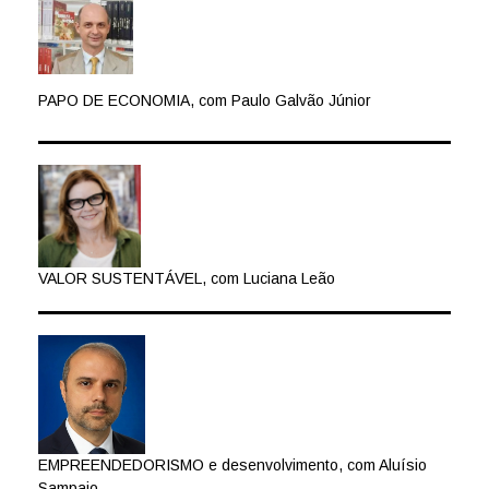
PAPO DE ECONOMIA, com Paulo Galvão Júnior
VALOR SUSTENTÁVEL, com Luciana Leão
EMPREENDEDORISMO e desenvolvimento, com Aluísio
Sampaio