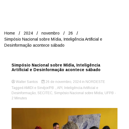
Nord
Home
2024
novembro
26
Simpósio Nacional sobre Mídia, Inteligência Artificial e
Desinformação acontece sábado
Simpósio Nacional sobre Mídia, Inteligência
Artificial e Desinformação acontece sábado
Walter Santos
26 de novembro, 2024
in
NORDESTE
Tagged
AMIDI e Sindjor/PB .
,
API
,
Inteligência Artificial e
Desinformação
,
SECITEC
,
Simpósio Nacional sobre Mídia
,
UFPB
-
2 Minutes