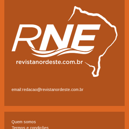
email:redacao@revistanordeste.com.br
Quem somos
Termos e condições