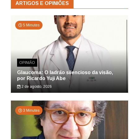
ARTIGOS E OPINIÕES
5 Minutes
OPINIÃO
Glaucoma: O ladrão silencioso da visão,
por Ricardo Yuji Abe
2 de agosto, 2026
3 Minutes