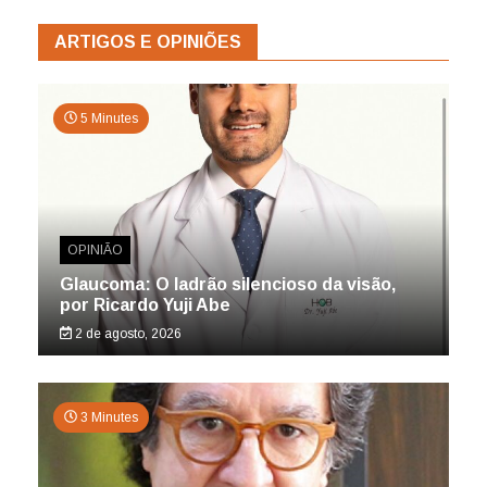
ARTIGOS E OPINIÕES
5 Minutes
OPINIÃO
Glaucoma: O ladrão silencioso da visão,
por Ricardo Yuji Abe
2 de agosto, 2026
3 Minutes