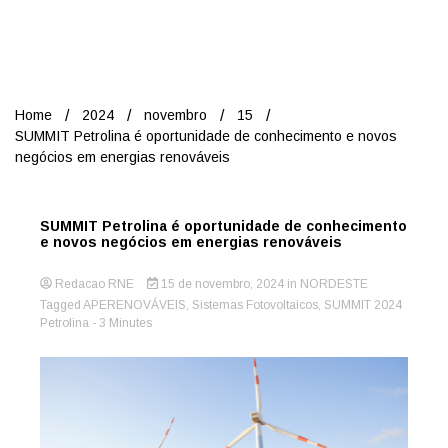
Nord
Home
2024
novembro
15
SUMMIT Petrolina é oportunidade de conhecimento e novos
negócios em energias renováveis
SUMMIT Petrolina é oportunidade de conhecimento
e novos negócios em energias renováveis
Redacao RNE
15 de novembro, 2024
in
NORDESTE
Tagged
APERENOVÁVEIS
,
Sistemas Fotovoltaicos
,
SUMMIT 2024
Petrolina
- 3 Minutes