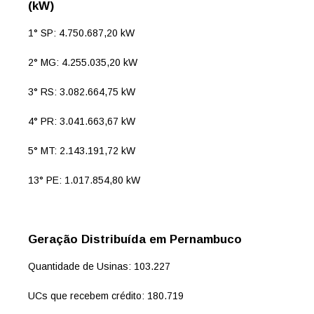
(kW)
1° SP: 4.750.687,20 kW
2° MG: 4.255.035,20 kW
3° RS: 3.082.664,75 kW
4° PR: 3.041.663,67 kW
5° MT: 2.143.191,72 kW
13° PE: 1.017.854,80 kW
Geração Distribuída em Pernambuco
Quantidade de Usinas: 103.227
UCs que recebem crédito: 180.719