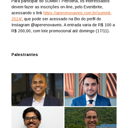
Para participar do SUMMIT Petrolina, os interessados
devem fazer as inscrições on-line, pelo Eventbrite,
acessando o link
https://aperenovaveis.com.br/
summit-
2024/
, que pode ser acessado na Bio do perfil do
Instagram @aperenovaveis. A entrada varia de R$ 100 a
R$ 200,00, com lote promocional até domingo (17/11).
Palestrantes