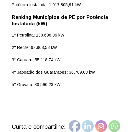
Potência Instalada: 1.017.805,91 kW
Ranking Municípios de PE por Potência
Instalada (kW)
1° Petrolina: 130.696,06 kW
2° Recife: 92.908,53 kW
3° Caruaru: 55.118,74 kW
4° Jaboatão dos Guararapes: 36.709,68 kW
5° Gravatá: 30.590,23 kW
Curta e compartilhe: