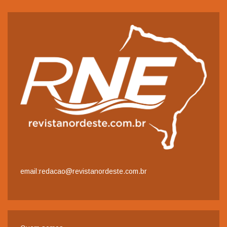
email:redacao@revistanordeste.com.br