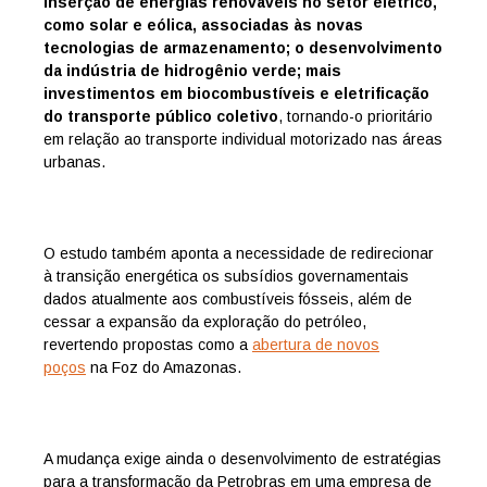
inserção de energias renováveis no setor elétrico,
como solar e eólica, associadas às novas
tecnologias de armazenamento; o desenvolvimento
da indústria de hidrogênio verde; mais
investimentos em biocombustíveis e eletrificação
do transporte público coletivo
, tornando-o prioritário
em relação ao transporte individual motorizado nas áreas
urbanas.
O estudo também aponta a necessidade de redirecionar
à transição energética os subsídios governamentais
dados atualmente aos combustíveis fósseis, além de
cessar a expansão da exploração do petróleo,
revertendo propostas como a
abertura de novos
poços
na Foz do Amazonas.
A mudança exige ainda o desenvolvimento de estratégias
para a transformação da Petrobras em uma empresa de