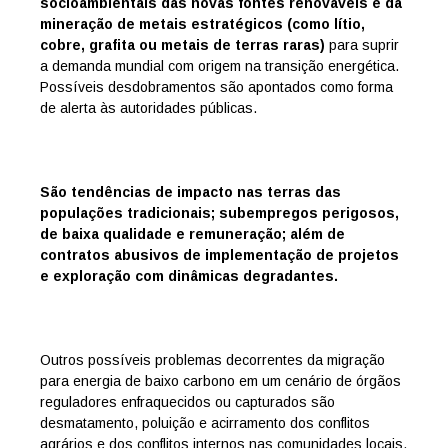
socioambientais das novas fontes renováveis e da
mineração de metais estratégicos (como lítio,
cobre, grafita ou metais de terras raras)
para suprir
a demanda mundial com origem na transição energética.
Possíveis desdobramentos são apontados como forma
de alerta às autoridades públicas.
São tendências de impacto nas terras das
populações tradicionais; subempregos perigosos,
de baixa qualidade e remuneração; além de
contratos abusivos de implementação de projetos
e exploração com dinâmicas degradantes.
Outros possíveis problemas decorrentes da migração
para energia de baixo carbono em um cenário de órgãos
reguladores enfraquecidos ou capturados são
desmatamento, poluição e acirramento dos conflitos
agrários e dos conflitos internos nas comunidades locais,