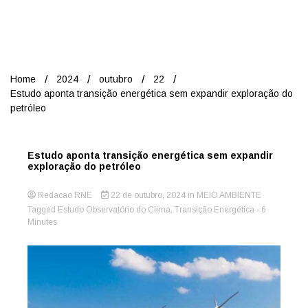
Nord
Home
2024
outubro
22
Estudo aponta transição energética sem expandir exploração do
petróleo
Estudo aponta transição energética sem expandir
exploração do petróleo
Redacao RNE
22 de outubro, 2024
in
MEIO AMBIENTE
Tagged
Estudo Observatório do Clima
,
Transição Energética
- 6
Minutes