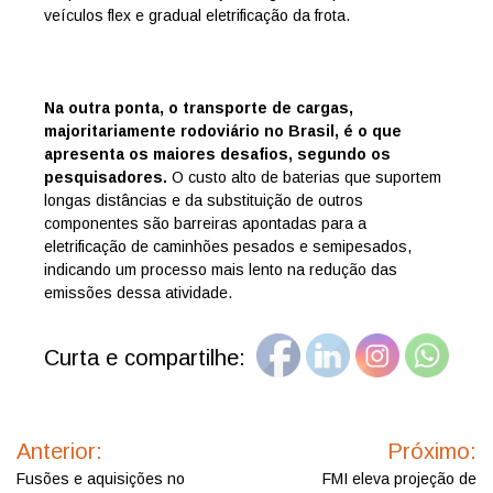
veículos flex e gradual eletrificação da frota.
Na outra ponta, o transporte de cargas,
majoritariamente rodoviário no Brasil, é o que
apresenta os maiores desafios, segundo os
pesquisadores.
O custo alto de baterias que suportem
longas distâncias e da substituição de outros
componentes são barreiras apontadas para a
eletrificação de caminhões pesados e semipesados,
indicando um processo mais lento na redução das
emissões dessa atividade.
Curta e compartilhe:
Navegação
de
Anterior:
Próximo:
Post
Fusões e aquisições no
FMI eleva projeção de