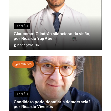
OPINIÃO
Glaucoma: O ladrão silencioso da visão,
por Ricardo Yuji Abe
2 de agosto, 2026
3 Minutes
OPINIÃO
Candidato pode desafiar a democracia?,
por Ricardo Viveiros