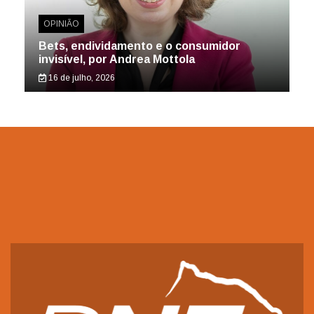
OPINIÃO
Bets, endividamento e o consumidor
invisível, por Andrea Mottola
16 de julho, 2026