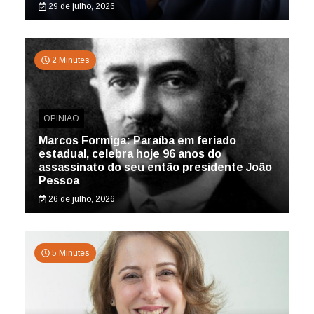
29 de julho, 2026
2 Minutes
OPINIÃO
Marcos Formiga: Paraíba em feriado
estadual, celebra hoje 96 anos do
assassinato do seu então presidente João
Pessoa
26 de julho, 2026
5 Minutes