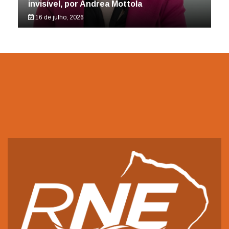
invisível, por Andrea Mottola
16 de julho, 2026