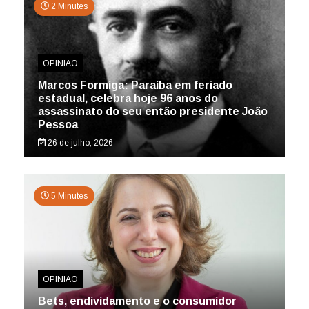
2 Minutes
OPINIÃO
Marcos Formiga: Paraíba em feriado
estadual, celebra hoje 96 anos do
assassinato do seu então presidente João
Pessoa
26 de julho, 2026
5 Minutes
OPINIÃO
Bets, endividamento e o consumidor