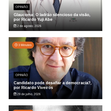
OPINIÃO
Glaucoma: O ladrão silencioso da visão,
por Ricardo Yuji Abe
2 de agosto, 2026
3 Minutes
OPINIÃO
Candidato pode desafiar a democracia?,
por Ricardo Viveiros
29 de julho, 2026