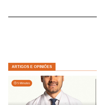
ARTIGOS E OPINIÕES
5 Minutes