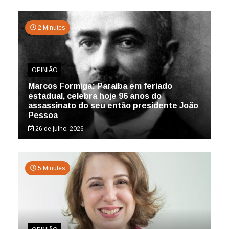
2 Minutes
OPINIÃO
Marcos Formiga: Paraíba em feriado
estadual, celebra hoje 96 anos do
assassinato do seu então presidente João
Pessoa
26 de julho, 2026
5 Minutes