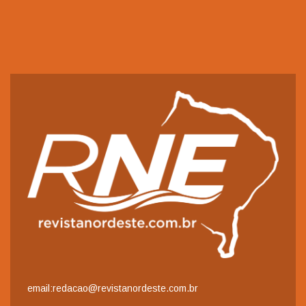
email:redacao@revistanordeste.com.br