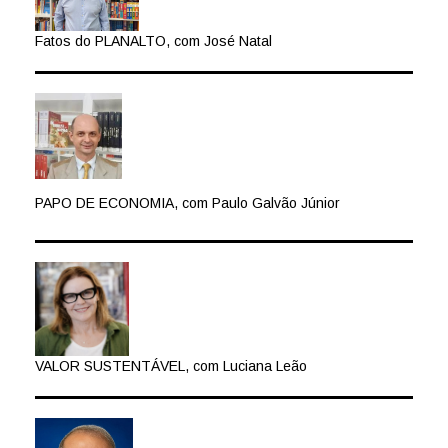
Fatos do PLANALTO, com José Natal
PAPO DE ECONOMIA, com Paulo Galvão Júnior
VALOR SUSTENTÁVEL, com Luciana Leão