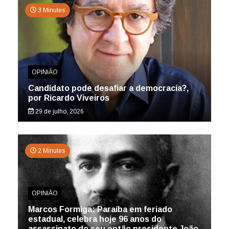
3 Minutes
OPINIÃO
Candidato pode desafiar a democracia?,
por Ricardo Viveiros
29 de julho, 2026
2 Minutes
OPINIÃO
Marcos Formiga: Paraíba em feriado
estadual, celebra hoje 96 anos do
assassinato do seu então presidente João