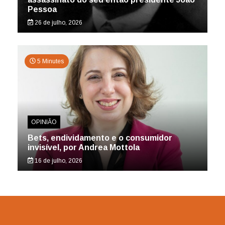
Pessoa
26 de julho, 2026
5 Minutes
OPINIÃO
Bets, endividamento e o consumidor
invisível, por Andrea Mottola
16 de julho, 2026