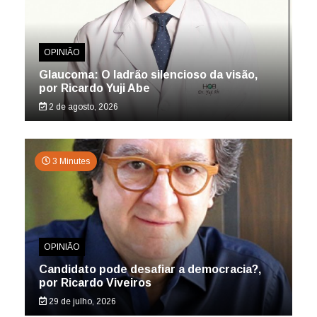
OPINIÃO
Glaucoma: O ladrão silencioso da visão,
por Ricardo Yuji Abe
2 de agosto, 2026
3 Minutes
OPINIÃO
Candidato pode desafiar a democracia?,
por Ricardo Viveiros
29 de julho, 2026