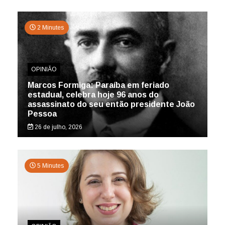
2 Minutes
OPINIÃO
Marcos Formiga: Paraíba em feriado
estadual, celebra hoje 96 anos do
assassinato do seu então presidente João
Pessoa
26 de julho, 2026
5 Minutes