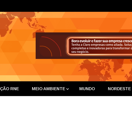
ta Nor
IÇÃO RNE
MEIO AMBIENTE
MUNDO
NORDESTE