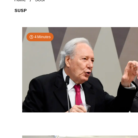
SUSP
4 Minutes