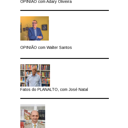
OPINIÃO com Adary Oliveira
OPINIÃO com Walter Santos
Fatos do PLANALTO, com José Natal