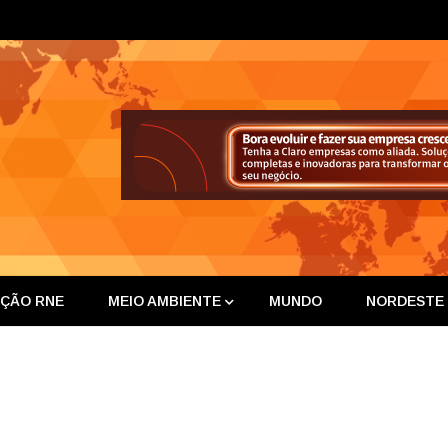
ta Nor
IÇÃO RNE
MEIO AMBIENTE
MUNDO
NORDESTE