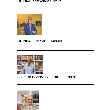
OPINIÃO com Adary Oliveira
OPINIÃO com Walter Santos
Fatos do PLANALTO, com José Natal