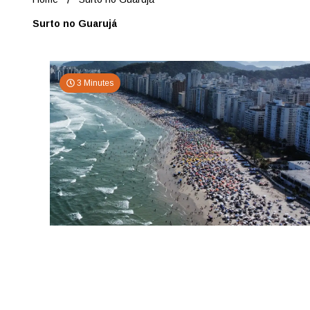
Surto no Guarujá
3 Minutes