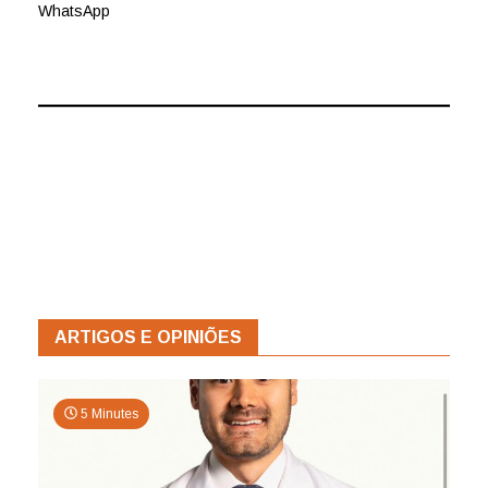
WhatsApp
ARTIGOS E OPINIÕES
5 Minutes