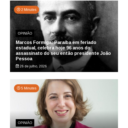
2 Minutes
OPINIÃO
Marcos Formiga: Paraíba em feriado
estadual, celebra hoje 96 anos do
assassinato do seu então presidente João
Pessoa
26 de julho, 2026
5 Minutes
OPINIÃO