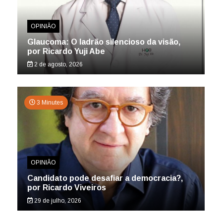
OPINIÃO
Glaucoma: O ladrão silencioso da visão,
por Ricardo Yuji Abe
2 de agosto, 2026
3 Minutes
OPINIÃO
Candidato pode desafiar a democracia?,
por Ricardo Viveiros
29 de julho, 2026